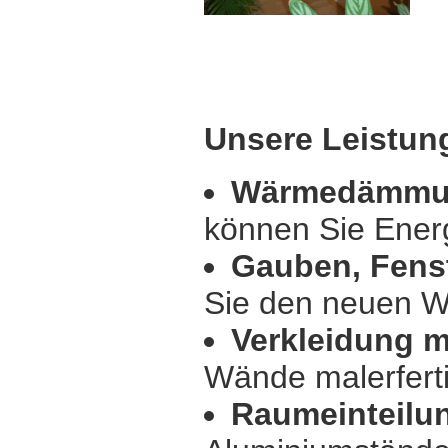
Unsere Leistun
Wärmedämmu
können Sie Ener
Gauben, Fenst
Sie den neuen Wo
Verkleidung m
Wände malerferti
Raumeinteilun