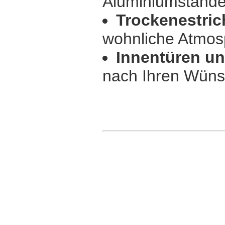
Aluminiumstände
Trockenestric
wohnliche Atmos
Innentüren u
nach Ihren Wün