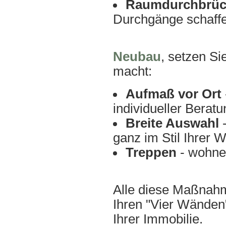
Raumdurchbrüc
Durchgänge schaffe
Neubau
, setzen Si
macht:
Aufmaß vor Ort
individueller Beratu
Breite Auswahl
-
ganz im Stil Ihrer
Treppen
- wohne
Alle diese Maßnah
Ihren "Vier Wänden
Ihrer Immobilie.